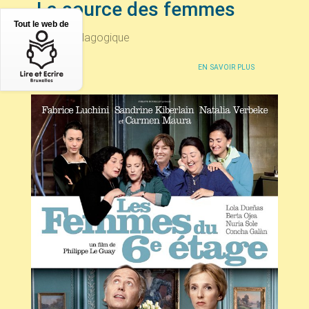
La source des femmes
Tout le web de
Fiche pédagogique
EN SAVOIR PLUS