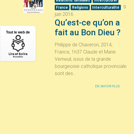
Relations familiales
Interculturel
9
France
Religions
Interculturalité
juin 2016
Qu’est-ce qu’on a
fait au Bon Dieu
?
Tout le web de
Philippe de Chaveron, 2014,
France, 1h37 Claude et Marie
Verneuil, issus de la grande
bourgeoisie catholique provinciale
sont des...
EN SAVOIR PLUS