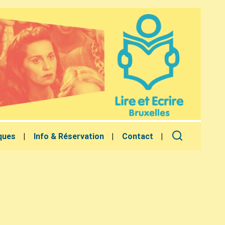
ques
Info & Réservation
Contact