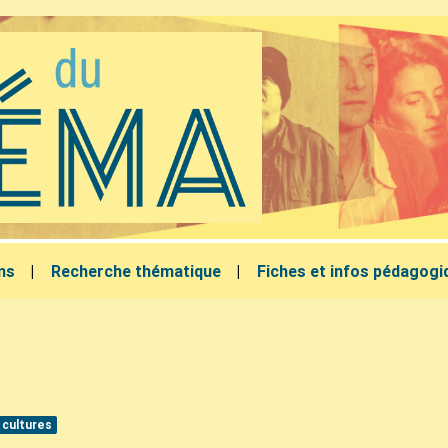
lms
Recherche thématique
Fiches et infos pédagogi
 cultures