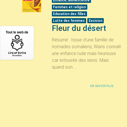
Enfance, adolescence
Femmes et religion
Education des filles
Lutte des femmes
Excision
Fleur du désert
Tout le web de
Résumé : Issue d’une famille de
nomades somaliens, Waris connaît
une enfance rude mais heureuse
car entourée des siens. Mais
quand son...
EN SAVOIR PLUS