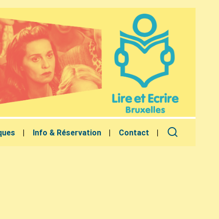
ques
Info & Réservation
Contact