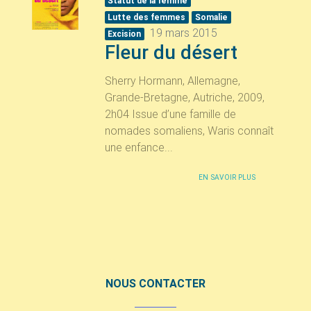
Statut de la femme
Lutte des femmes
Somalie
19 mars 2015
Excision
Fleur du désert
Sherry Hormann, Allemagne,
Grande-Bretagne, Autriche, 2009,
2h04 Issue d’une famille de
nomades somaliens, Waris connaît
une enfance...
EN SAVOIR PLUS
NOUS CONTACTER