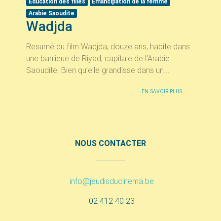
Education des filles
Emancipation de la femme
Arabie Saoudite
Wadjda
Resumé du film Wadjda, douze ans, habite dans
une banlieue de Riyad, capitale de l’Arabie
Saoudite. Bien qu’elle grandisse dans un...
EN SAVOIR PLUS
NOUS CONTACTER
info@jeudisducinema.be
02 412 40 23