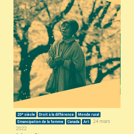
e
20
siècle
Droit à la différence
Monde rural
24 mars
Emancipation de la femme
Canada
Art
2022