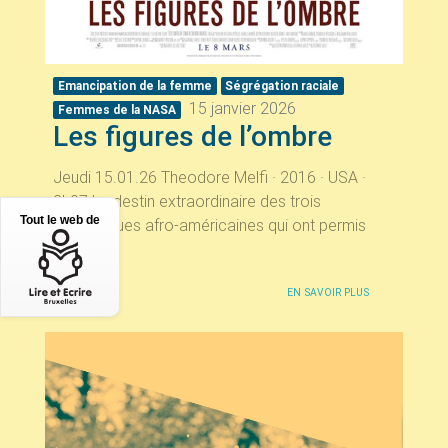
Emancipation de la femme
Ségrégation raciale
15 janvier 2026
Femmes de la
NASA
Les figures de l’ombre
Jeudi 15.01.26 Theodore Melfi · 2016 · USA ·
2h07 Le destin extraordinaire des trois
Tout le web de
scientifiques afro-américaines qui ont permis
aux...
EN SAVOIR PLUS