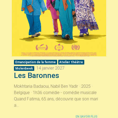
Emancipation de la femme
Atelier théâtre
14 janvier 2027
Molenbeek
Les Baronnes
Mokhtaria Badaoui, Nabil Ben Yadir · 2025 ·
Belgique · 1h36 comédie - comédie musicale
Quand Fatima, 65 ans, découvre que son mari
a...
EN SAVOIR PLUS