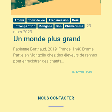
Amour
Choix de vie
Transmission
Deuil
23
Introspection
Mongolie
Don
Chamanisme
mars 2023
Un monde plus grand
Fabienne Berthaud, 2019, France, 1h40 Drame
Partie en Mongolie chez des éleveurs de rennes
pour enregistrer des chants...
EN SAVOIR PLUS
NOUS CONTACTER