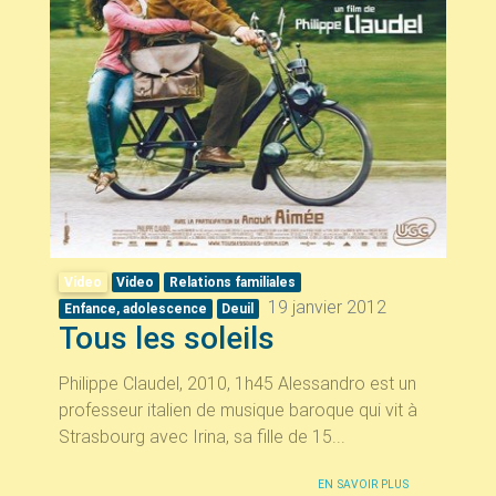
Video
Video
Relations familiales
19 janvier 2012
Enfance, adolescence
Deuil
Tous les soleils
Philippe Claudel, 2010, 1h45 Alessandro est un
professeur italien de musique baroque qui vit à
Strasbourg avec Irina, sa fille de 15...
EN SAVOIR PLUS