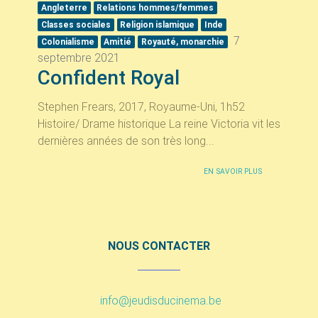
Angleterre
Relations hommes/femmes
Classes sociales
Religion islamique
Inde
7
Colonialisme
Amitié
Royauté, monarchie
septembre 2021
Confident Royal
Stephen Frears, 2017, Royaume-Uni, 1h52
Histoire/ Drame historique La reine Victoria vit les
dernières années de son très long...
EN SAVOIR PLUS
NOUS CONTACTER
info@jeudisducinema.be