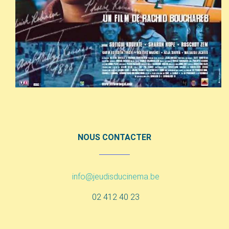
NOUS CONTACTER
info@jeudisducinema.be
02 412 40 23