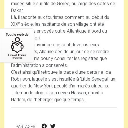
musée situé sur l’île de Gorée, au large des côtes de
Dakar.
Là, il raconte aux touristes comment, au début du
e
XIX
siècle, les habitants de son village ont été
vendus, puis envoyés outre-Atlantique à bord du
Tout le web de
’King Salomon’.
Curieux de savoir ce que sont devenus leurs
descendants, Alloune décide un jour de se rendre
aux Etats-Unis pour y consulter les registres que
l’administration a conservés.
C’est ainsi qu’il retrouve la trace d’une certaine Ida
Robinson, laquelle s’est installée à ’Little Senegal’, un
quartier de New York peuplé d’immigrés africains.
Il demande alors à son neveu Hassan, qui vit à
Harlem, de l’héberger quelque temps...
PARTAGER