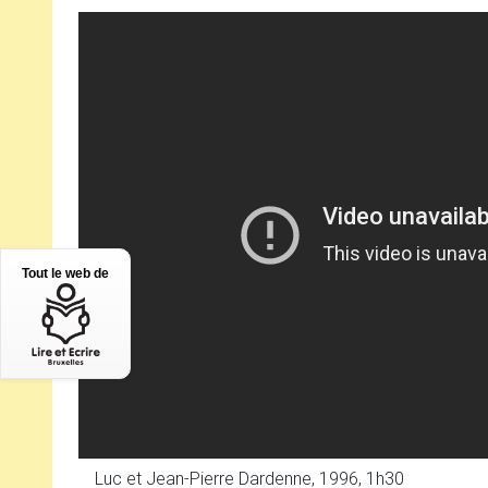
Tout le web de
Luc et Jean-Pierre Dardenne, 1996, 1h30