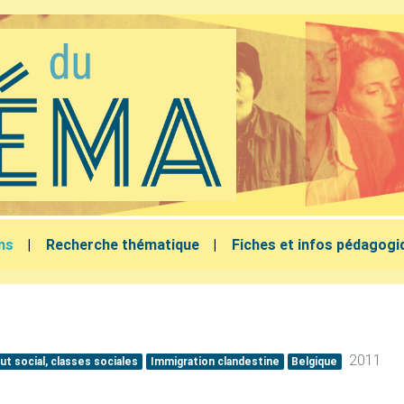
lms
Recherche thématique
Fiches et infos pédagogi
2011
ut social, classes sociales
Immigration clandestine
Belgique