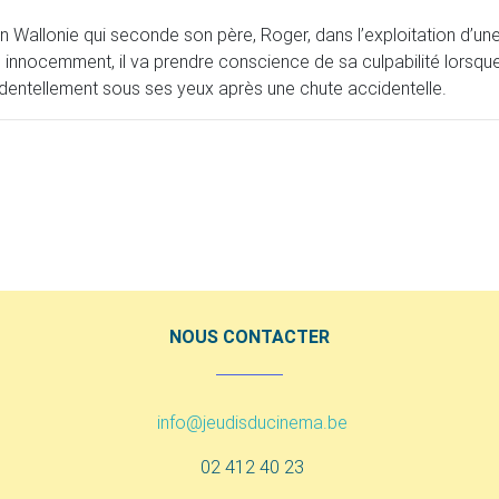
n Wallonie qui seconde son père, Roger, dans l’exploitation d’un
 innocemment, il va prendre conscience de sa culpabilité lorsqu
identellement sous ses yeux après une chute accidentelle.
NOUS CONTACTER
info@jeudisducinema.be
02 412 40 23