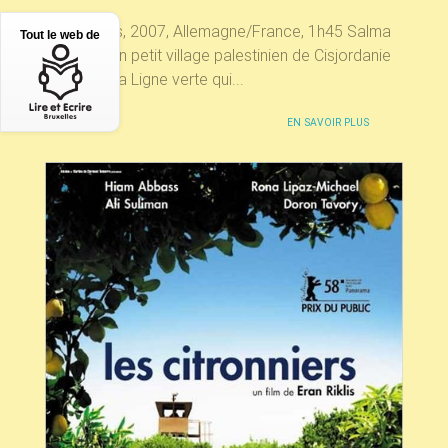
Eran Riklis, 2007, Allemagne/France, 1h45 Salma
Tout le web de
vit dans un petit village palestinien de Cisjordanie
situé sur la Ligne verte qui...
EN SAVOIR PLUS