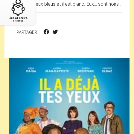
blond aux yeux bleus et il est blanc. Eux… sont noirs
!
PARTAGER