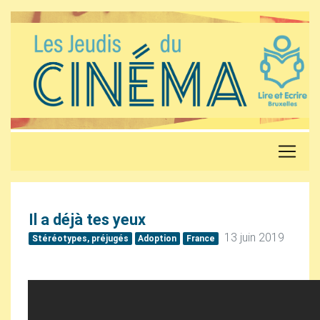
Il a déjà tes yeux
13 juin 2019
Stéréotypes, préjugés
Adoption
France