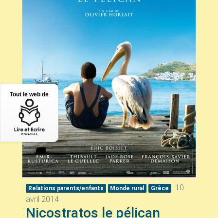
Tout le web de
10
Relations parents/enfants
Monde rural
Grèce
avril 2014
Nicostratos le pélican