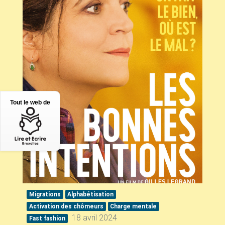
Tout le web de
Migrations
Alphabétisation
Activation des chômeurs
Charge mentale
18 avril 2024
Fast fashion