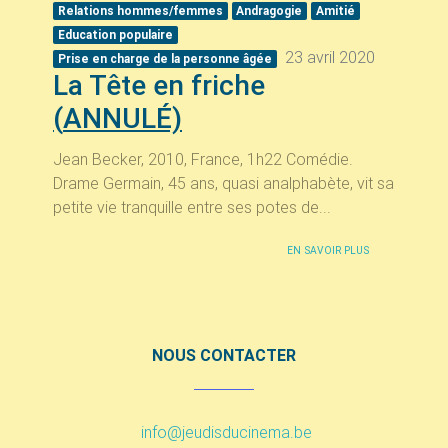
Relations hommes/femmes
Andragogie
Amitié
Education populaire
23 avril 2020
Prise en charge de la personne âgée
La Tête en friche
(
ANNUL
É)
Jean Becker, 2010, France, 1h22 Comédie.
Drame Germain, 45 ans, quasi analphabète, vit sa
petite vie tranquille entre ses potes de...
EN SAVOIR PLUS
NOUS CONTACTER
info@jeudisducinema.be