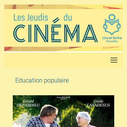
Education populaire