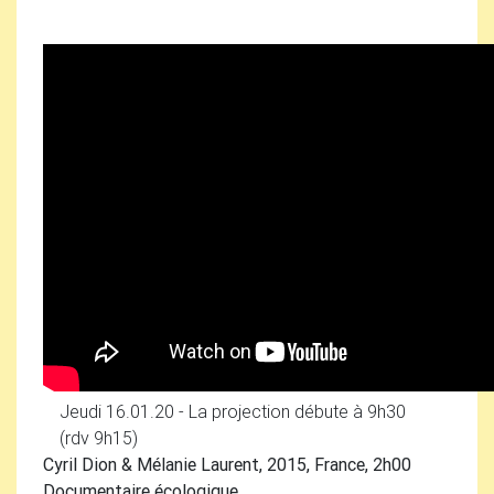
Jeudi 16.01.20 - La projection débute à 9h30
(rdv 9h15)
Cyril Dion & Mélanie Laurent, 2015, France, 2h00
Documentaire écologique