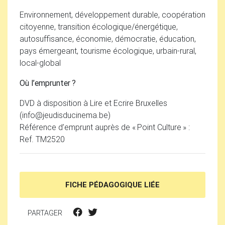
Environnement, développement durable, coopération
citoyenne, transition écologique/énergétique,
autosuffisance, économie, démocratie, éducation,
pays émergeant, tourisme écologique, urbain-rural,
local-global
Où l’emprunter
?
DVD
à disposition à Lire et Ecrire Bruxelles
(info
@
jeudisducinema.be)
Référence d’emprunt auprès de «
Point Culture
» :
Ref.
TM2520
FICHE PÉDAGOGIQUE LIÉE
PARTAGER