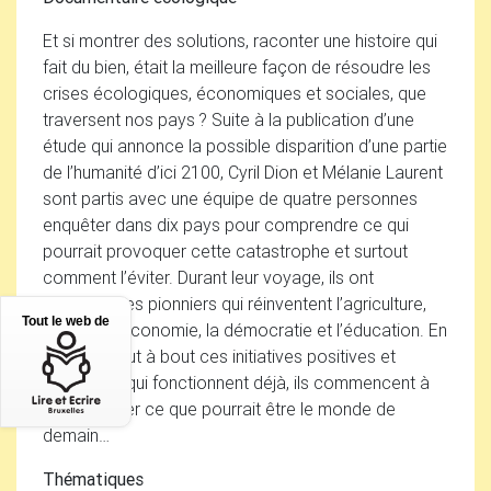
Et si montrer des solutions, raconter une histoire qui
fait du bien, était la meilleure façon de résoudre les
crises écologiques, économiques et sociales, que
traversent nos pays
? Suite à la publication d’une
étude qui annonce la possible disparition d’une partie
de l’humanité d’ici 2100, Cyril Dion et Mélanie Laurent
sont partis avec une équipe de quatre personnes
enquêter dans dix pays pour comprendre ce qui
pourrait provoquer cette catastrophe et surtout
comment l’éviter. Durant leur voyage, ils ont
rencontré les pionniers qui réinventent l’agriculture,
Tout le web de
l’énergie, l’économie, la démocratie et l’éducation. En
mettant bout à bout ces initiatives positives et
concrètes qui fonctionnent déjà, ils commencent à
voir émerger ce que pourrait être le monde de
demain…
Thématiques