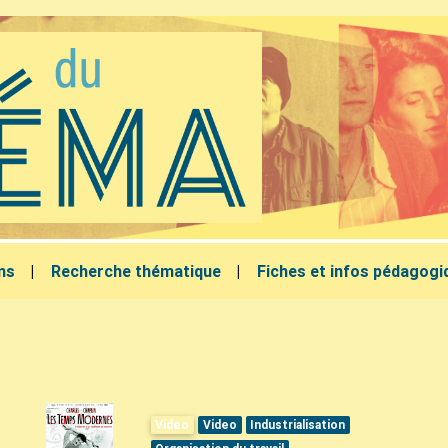
lms
Recherche thématique
Fiches et infos pédagogi
Video
Video
Industrialisation