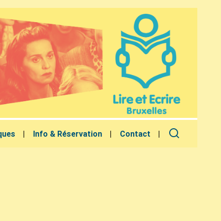
ques
Info & Réservation
Contact