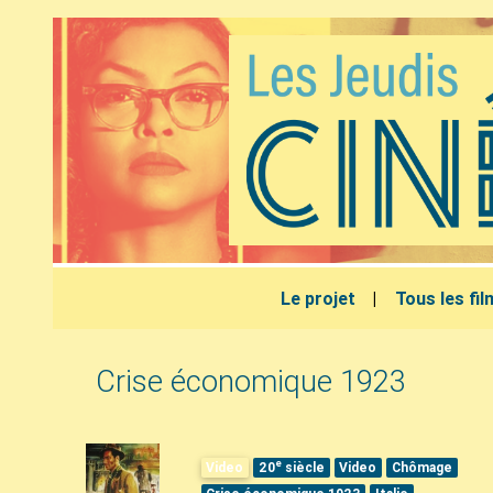
Le projet
Tous les fi
Crise économique 1923
e
Video
20
siècle
Video
Chômage