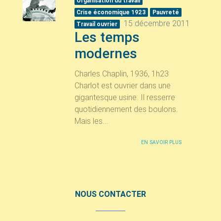
Organisation du travail
Crise économique 1923
Pauvreté
15 décembre 2011
Travail ouvrier
Les temps
modernes
Charles Chaplin, 1936, 1h23
Charlot est ouvrier dans une
gigantesque usine. Il resserre
quotidiennement des boulons.
Mais les...
EN SAVOIR PLUS
NOUS CONTACTER