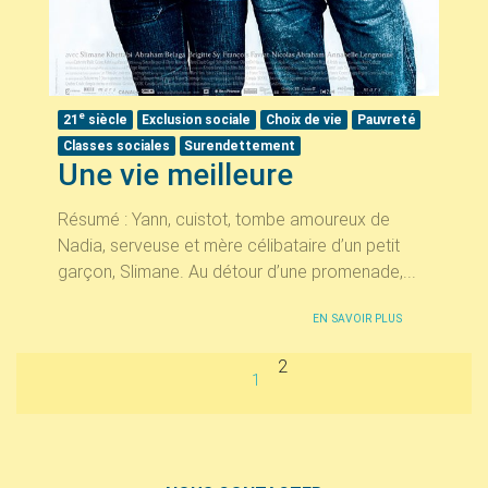
e
21
siècle
Exclusion sociale
Choix de vie
Pauvreté
Classes sociales
Surendettement
Une vie meilleure
Résumé : Yann, cuistot, tombe amoureux de
Nadia, serveuse et mère célibataire d’un petit
garçon, Slimane. Au détour d’une promenade,...
EN SAVOIR PLUS
2
1