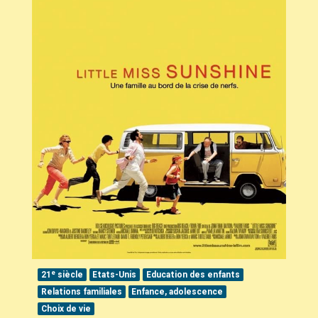
e
21
siècle
Etats-Unis
Education des enfants
Relations familiales
Enfance, adolescence
Choix de vie